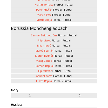
Martin Tomaga
Florbal - Futbal
Peter Pnaček
Florbal - Futbal
Martin Byra
Florbal - Futbal
Matúš Zboja
Florbal - Futbal
Borussia Mönchengladbach
Samuel Belopotočan
Florbal - Futbal
Filip Marec
Florbal - Futbal
Milan Jaroš
Florbal - Futbal
Maroš Bednár
Florbal - Futbal
Martin Bednár
Florbal - Futbal
Matej Gonda
Florbal - Futbal
Roman Repka
Florbal - Futbal
Filip Mravec
Florbal - Futbal
Gabriel Karas
Florbal - Futbal
Lukáš Repka
Florbal - Futbal
Góly
2
0
Assists