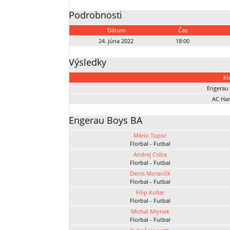
Podrobnosti
Dátum
Čas
24. júna 2022
18:00
Výsledky
Kl
Engerau
AC Ha
Engerau Boys BA
Mário Topor
Florbal - Futbal
Andrej Csiba
Florbal - Futbal
Denis Moravčík
Florbal - Futbal
Filip Kollar
Florbal - Futbal
Michal Mlynek
Florbal - Futbal