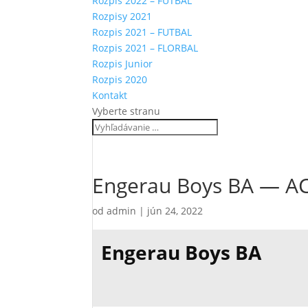
Rozpis 2022 – FUTBAL
Rozpisy 2021
Rozpis 2021 – FUTBAL
Rozpis 2021 – FLORBAL
Rozpis Junior
Rozpis 2020
Kontakt
Vyberte stranu
Engerau Boys BA — A
od
admin
|
jún 24, 2022
Engerau Boys BA