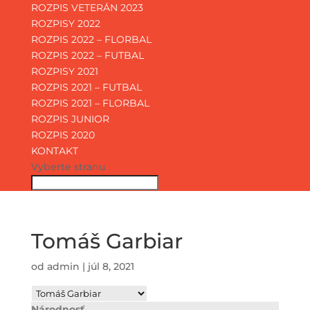
ROZPIS VETERÁN 2023
ROZPISY 2022
ROZPIS 2022 – FLORBAL
ROZPIS 2022 – FUTBAL
ROZPISY 2021
ROZPIS 2021 – FUTBAL
ROZPIS 2021 – FLORBAL
ROZPIS JUNIOR
ROZPIS 2020
KONTAKT
Vyberte stranu
Tomáš Garbiar
od
admin
|
júl 8, 2021
Národnosť