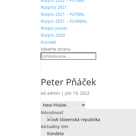
Rozpis 2022 – FUTBAL
Rozpisy 2021
Rozpis 2021 – FUTBAL
Rozpis 2021 – FLORBAL
Rozpis Junior
Rozpis 2020
Kontakt
Vyberte stranu
Peter Pňáček
od
admin
|
jún 19, 2022
Národnosť
Slovenská republika
Aktuálny tím
Kondela