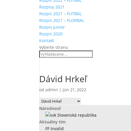
Rozpis 2022 – FUTBAL
Rozpisy 2021
Rozpis 2021 – FUTBAL
Rozpis 2021 – FLORBAL
Rozpis Junior
Rozpis 2020
Kontakt
Vyberte stranu
Dávid Hrkeľ
od
admin
|
jún 21, 2022
Národnosť
Slovenská republika
Aktuálny tím
FF Invalid