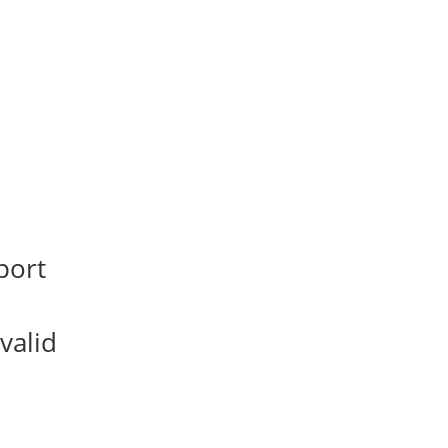
port
valid