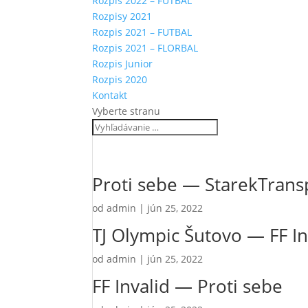
Rozpis 2022 – FUTBAL
Rozpisy 2021
Rozpis 2021 – FUTBAL
Rozpis 2021 – FLORBAL
Rozpis Junior
Rozpis 2020
Kontakt
Vyberte stranu
Proti sebe — StarekTrans
od
admin
|
jún 25, 2022
TJ Olympic Šutovo — FF In
od
admin
|
jún 25, 2022
FF Invalid — Proti sebe