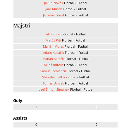
Jakub Novák
Florbal - Futbal
Jaro Mušák
Florbal - Futbal
Jaroslav Gočál
Florbal - Futbal
Majstri
Filip Kuráň
Florbal - Futbal
Matúš Píši
Florbal - Futbal
Marián Mores
Florbal - Futbal
Adam Kozáčik
Florbal - Futbal
Marián Klimčik
Florbal - Futbal
Miloš Bútora
Florbal - Futbal
Samuel Zemančík
Florbal - Futbal
Stanislav Belko
Florbal - Futbal
Tomáš Ujmiak
Florbal - Futbal
Jozef Šimon Šimánek
Florbal - Futbal
Góly
2
0
Assists
0
0