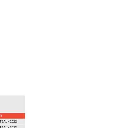
na
TBAL - 2022
TBAL - 2022