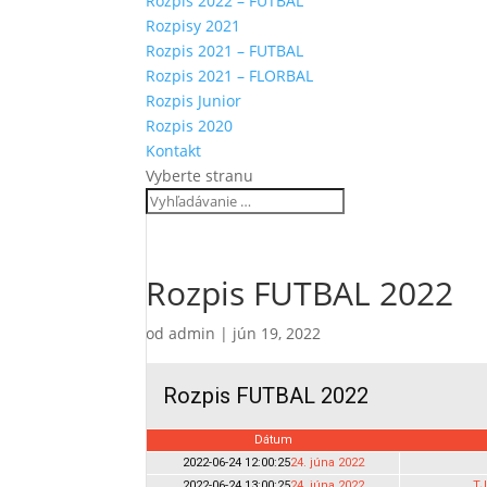
Rozpis 2022 – FUTBAL
Rozpisy 2021
Rozpis 2021 – FUTBAL
Rozpis 2021 – FLORBAL
Rozpis Junior
Rozpis 2020
Kontakt
Vyberte stranu
Rozpis FUTBAL 2022
od
admin
|
jún 19, 2022
Rozpis FUTBAL 2022
Dátum
2022-06-24 12:00:25
24. júna 2022
2022-06-24 13:00:25
24. júna 2022
TJ